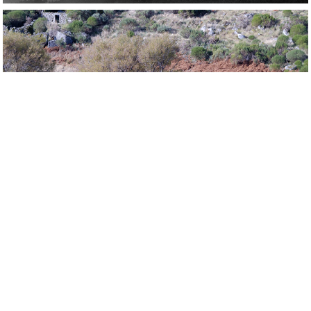
Abordagem
Livro "Um dia de 
Outono"