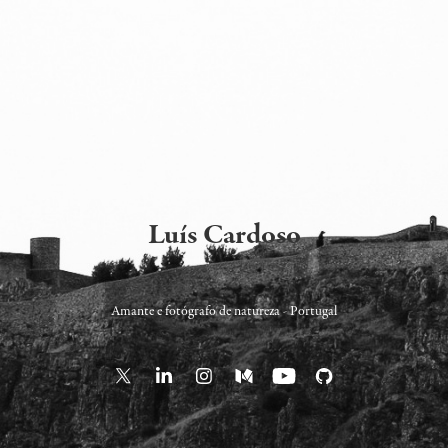
Luís Cardoso
Amante e fotógrafo de natureza - Portugal