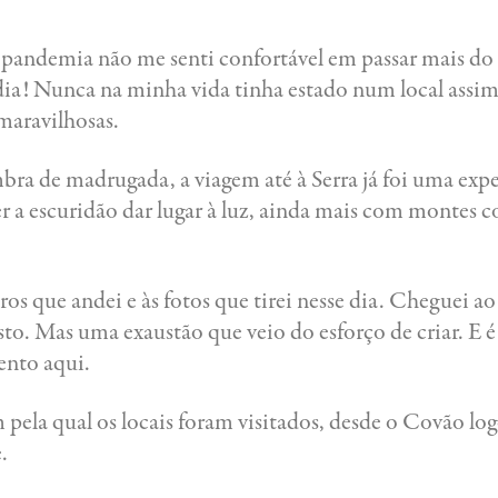
 pandemia não me senti confortável em passar mais d
ia! Nunca na minha vida tinha estado num local assim
 maravilhosas.
ra de madrugada, a viagem até à Serra já foi uma expe
r a escuridão dar lugar à luz, ainda mais com montes c
.
ros que andei e às fotos que tirei nesse dia. Cheguei ao
o. Mas uma exaustão que veio do esforço de criar. E é 
ento aqui.
 pela qual os locais foram visitados, desde o Covão log
.