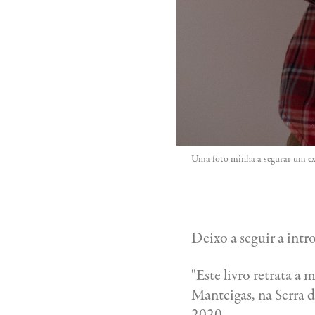
Uma foto minha a segurar um ex
Deixo a seguir a int
"Este livro retrata a
Manteigas, na Serra 
2020.