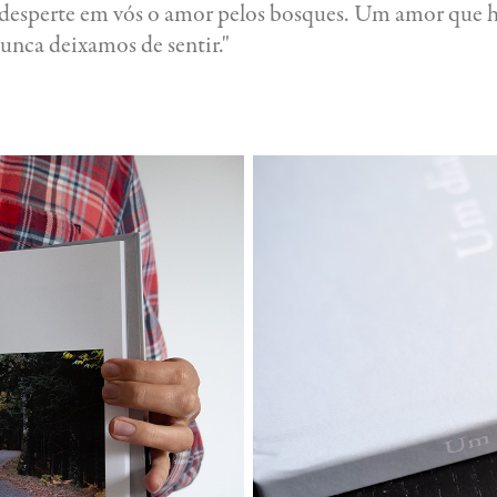
o desperte em vós o amor pelos bosques. Um amor que
unca deixamos de sentir."