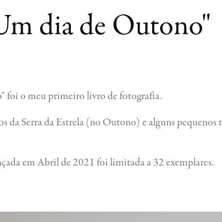
Um dia de Outono"
 foi o meu primeiro livro de fotografia.
os da Serra da Estrela (no Outono) e alguns pequenos t
nçada em Abril de 2021 foi limitada a 32 exemplares.