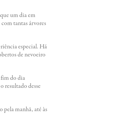
o que um dia em
 com tantas árvores
riência especial. Há
obertos de nevoeiro
 fim do dia
o resultado desse
o pela manhã, até às