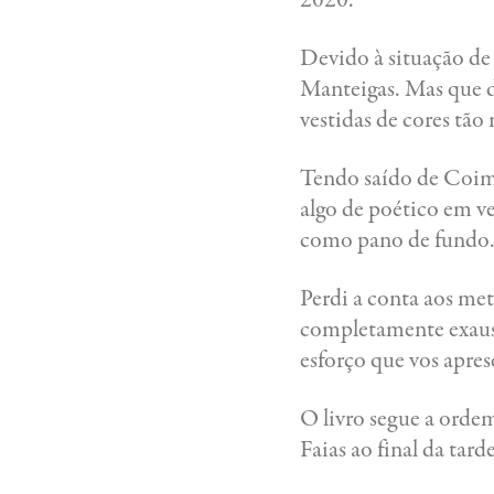
Devido à situação de
Manteigas. Mas que d
vestidas de cores tão
Tendo saído de Coimb
algo de poético em ve
como pano de fundo
Perdi a conta aos met
completamente exaust
esforço que vos apres
O livro segue a ordem
Faias ao final da tarde