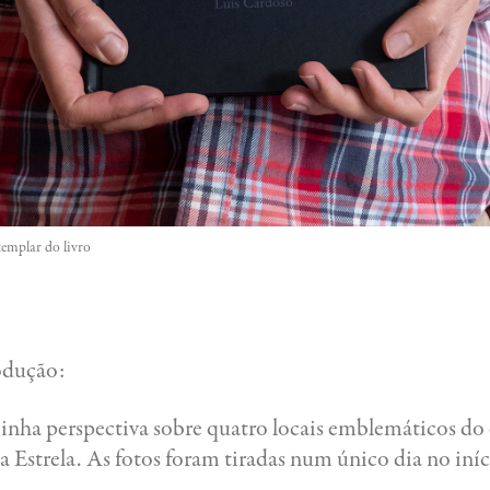
emplar do livro
rodução:
 minha perspectiva sobre quatro locais emblemáticos do
da Estrela. As fotos foram tiradas num único dia no in